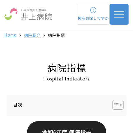
toggle n
何をお探しですか
病院紹介
病院指標
Home
病院指標
Hospital Indicators
目次
令和6年度 病院指標