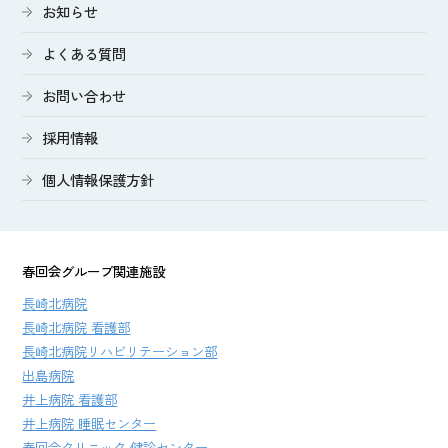
お知らせ
よくある質問
お問い合わせ
採用情報
個人情報保護方針
春回会グループ関連施設
長崎北病院
長崎北病院 看護部
長崎北病院リハビリテーション部
出島病院
井上病院 看護部
井上病院 睡眠センター
春回会クリニック 健診センター