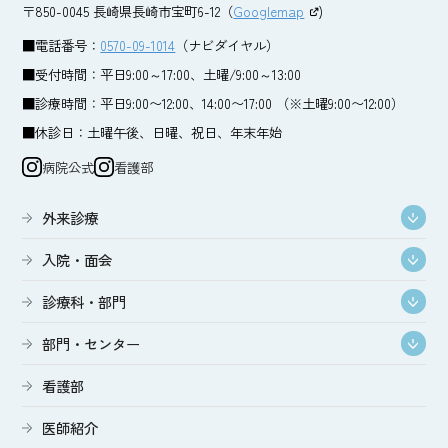
〒850-0045 長崎県長崎市宝町6-12（
Googlemap
)
■電話番号：
0570-09-1014
（ナビダイヤル）
■受付時間：平日9:00～17:00、土曜/9:00～13:00
■診療時間：平日9:00〜12:00、14:00〜17:00 （※土曜9:00〜12:00）
■休診日：土曜午後、日曜、祝日、年末年始
病院公式
看護部
外来診療
入院・面会
診療科・部門
部門・センター
看護部
医師紹介