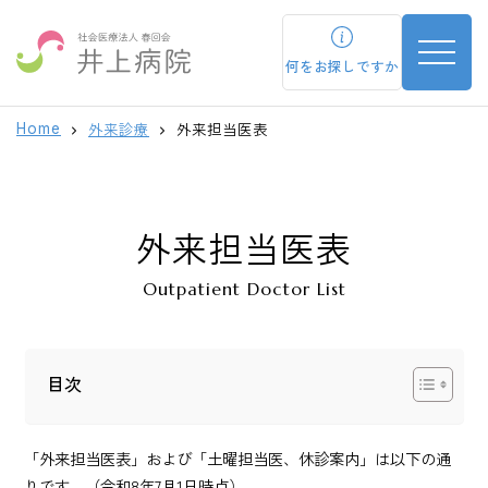
toggle n
何をお探しですか
外来診療
外来担当医表
Home
外来担当医表
Outpatient Doctor List
目次
「外来担当医表」および「土曜担当医、休診案内」は以下の通
りです。（令和8年7月1日時点）